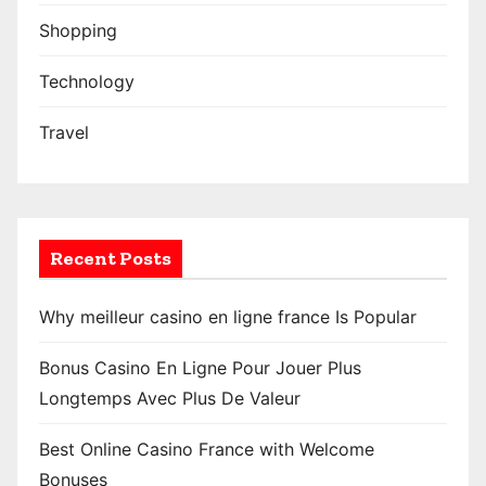
Shopping
Technology
Travel
Recent Posts
Why meilleur casino en ligne france Is Popular
Bonus Casino En Ligne Pour Jouer Plus
Longtemps Avec Plus De Valeur
Best Online Casino France with Welcome
Bonuses