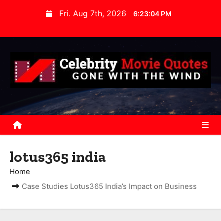
S
Fri. Aug 7th, 2026
6:23:04 PM
k
i
p
t
o
c
o
n
t
e
lotus365 india
n
Home
t
Case Studies Lotus365 India’s Impact on Business