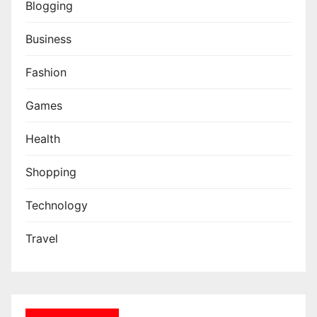
Blogging
Business
Fashion
Games
Health
Shopping
Technology
Travel