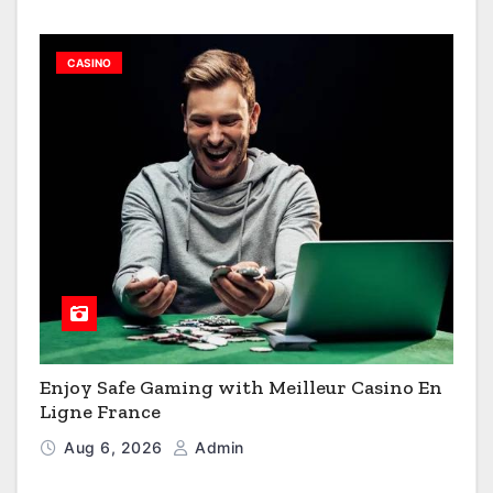
CASINO
Enjoy Safe Gaming with Meilleur Casino En
Ligne France
Aug 6, 2026
Admin