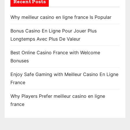
Recent Posts
Why meilleur casino en ligne france Is Popular
Bonus Casino En Ligne Pour Jouer Plus
Longtemps Avec Plus De Valeur
Best Online Casino France with Welcome
Bonuses
Enjoy Safe Gaming with Meilleur Casino En Ligne
France
Why Players Prefer meilleur casino en ligne
france