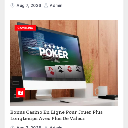
Aug 7, 2026
Admin
GAMBLING
Bonus Casino En Ligne Pour Jouer Plus
Longtemps Avec Plus De Valeur
Aug 7, 2026
Admin