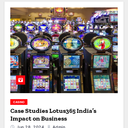
CASINO
Case Studies Lotus365 India’s
Impact on Business
Jun 28, 2024
Admin