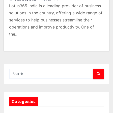
Lotus365 India is a leading provider of business
solutions in the country, offering a wide range of
services to help businesses streamline their
operations and improve productivity. One of
the…
Categories