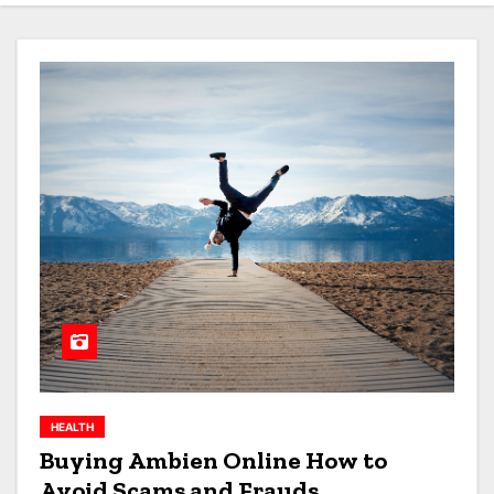
HEALTH
Buying Ambien Online How to
Avoid Scams and Frauds