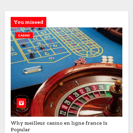
You missed
CASINO
Why meilleur casino en ligne france Is
Popular