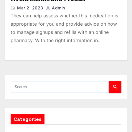
Mar 2, 2023
Admin
They can help assess whether this medication is
appropriate for you and provide advice on how
to manage signups and refills with an online
pharmacy. With the right information in…
Categories